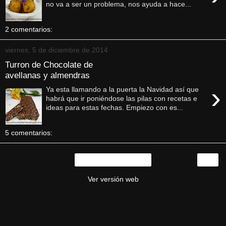
no va a ser un problema, nos ayuda a hace...
2 comentarios:
viernes, 5 de diciembre de 2014
Turron de Chocolate de
avellanas y almendras
›
Ya esta llamando a la puerta la Navidad así que
habrá que ir poniéndose las pilas con recetas e
ideas para estas fechas. Empiezo con es...
5 comentarios:
›
Inicio
Ver versión web