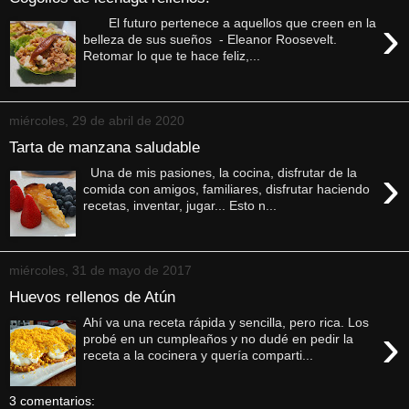
›
El futuro pertenece a aquellos que creen en la
belleza de sus sueños - Eleanor Roosevelt.
Retomar lo que te hace feliz,...
miércoles, 29 de abril de 2020
Tarta de manzana saludable
›
Una de mis pasiones, la cocina, disfrutar de la
comida con amigos, familiares, disfrutar haciendo
recetas, inventar, jugar... Esto n...
miércoles, 31 de mayo de 2017
Huevos rellenos de Atún
Ahí va una receta rápida y sencilla, pero rica. Los
›
probé en un cumpleaños y no dudé en pedir la
receta a la cocinera y quería comparti...
3 comentarios: